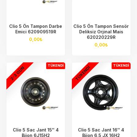
Clio 5 Ön Tampon Darbe
Clio 5 Ön Tampon Sensör
Emici 620909519R
Deliksiz Orjinal Mais
620220229R
0,00₺
0,00₺
TÜKENDI
TÜKENDI
TÜKENDI
2-3 GÜN
Clio 5 Sac Jant 15'' 4
Clio 5 Sac Jant 16'' 4
Bijon 6J15H2
Bijon 6,5 JX 16H2