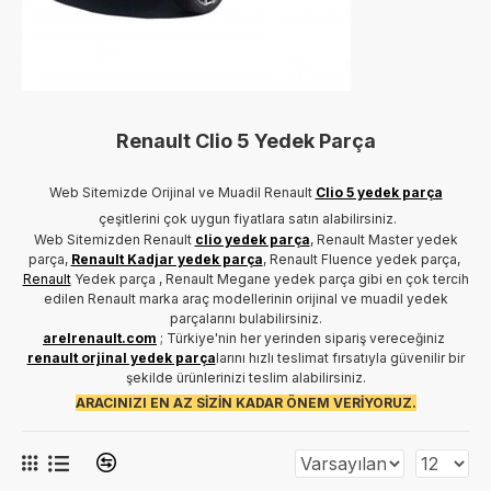
Renault Clio 5 Yedek Parça
Web Sitemizde Orijinal ve Muadil Renault
Clio 5 yedek parça
çeşitlerini çok uygun fiyatlara satın alabilirsiniz.
Web Sitemizden Renault
clio yedek parça
, Renault Master yedek
parça,
Renault Kadjar yedek parça
, Renault Fluence yedek parça,
Renault
Yedek parça , Renault Megane yedek parça gibi en çok tercih
edilen Renault marka araç modellerinin orijinal ve muadil yedek
parçalarını bulabilirsiniz.
arelrenault.com
; Türkiye'nin her yerinden sipariş vereceğiniz
renault orjinal yedek parça
larını hızlı teslimat fırsatıyla güvenilir bir
şekilde ürünlerinizi teslim alabilirsiniz.
ARACINIZI EN AZ SİZİN KADAR ÖNEM VERİYORUZ.