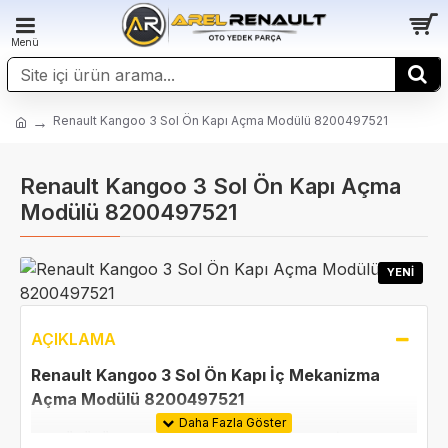
Renault Kangoo 3 Sol Ön Kapı Açma Modülü 8200497521
Renault Kangoo 3 Sol Ön Kapı Açma
Modülü 8200497521
YENI
AÇIKLAMA
Renault Kangoo 3 Sol Ön Kapı İç Mekanizma
Açma Modülü 8200497521
NOT: ÜRÜNÜN ARACINIZA UYUMLULUĞUNU TEYİT ETMEK