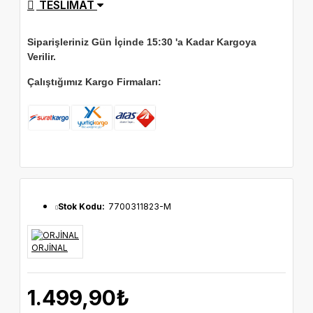
TESLIMAT
Siparişleriniz Gün İçinde 15:30 'a Kadar Kargoya
Verilir.
Çalıştığımız Kargo Firmaları:
Stok Kodu:
7700311823-M
ORJİNAL
1.499,90₺