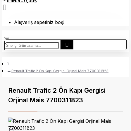
0 ürün - 0,00₺
Alışveriş sepetiniz boş!
Renault Trafic 2 Ön Kapı Gergisi Orjinal Mais 7700311823
Renault Trafic 2 Ön Kapı Gergisi
Orjinal Mais 7700311823