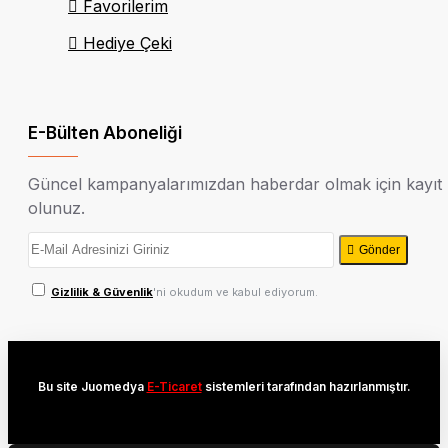
Favorilerim
Hediye Çeki
E-Bülten Aboneliği
Güncel kampanyalarımızdan haberdar olmak için kayıt
olunuz.
Gönder
Gizlilik & Güvenlik
'ni okudum ve kabul ediyorum.
Bu site Juomedya
E-Ticaret
sistemleri tarafından hazırlanmıştır.