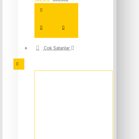
549,90₺
699,90₺
Çok Satanlar