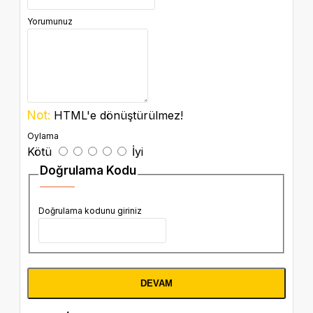
Yorumunuz
Not:
HTML'e dönüştürülmez!
Oylama
Kötü
İyi
Doğrulama Kodu
Doğrulama kodunu giriniz
DEVAM