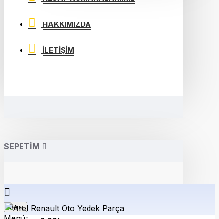
HAKKIMIZDA
İLETIŞIM
SEPETIM
Menu