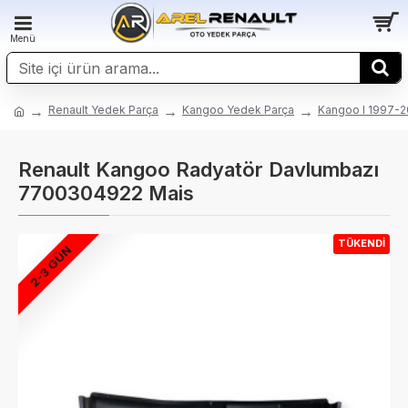
Renault Yedek Parça
Kangoo Yedek Parça
Kangoo I 1997-
Renault Kangoo Radyatör Davlumbazı
7700304922 Mais
TÜKENDI
2-3 GÜN